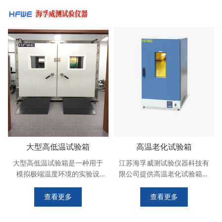
大型高低温试验箱
高温老化试验箱
大型高低温试验箱是一种用于
江苏海孚威测试验仪器科技有
模拟极端温度环境的实验设
限公司提供高温老化试验箱编
备，广泛应用于材料、电子、
程相对简易_操作便捷_品质有
航空航天等领域的产品测试。
保障_工厂实力_售后极速响应_
查看更多
查看更多
以下是一些相关介绍： 主要功
为您解决后顾之忧_随时欢迎来
能 温度范围： 通常能够实现
厂参观