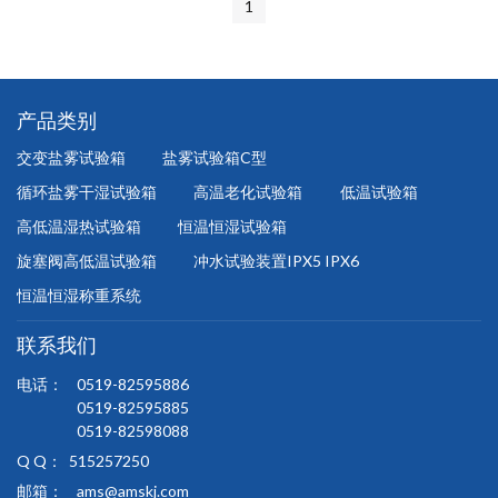
1
产品类别
交变盐雾试验箱
盐雾试验箱C型
循环盐雾干湿试验箱
高温老化试验箱
低温试验箱
高低温湿热试验箱
恒温恒湿试验箱
旋塞阀高低温试验箱
冲水试验装置IPX5 IPX6
恒温恒湿称重系统
联系我们
电话：
0519-82595886
0519-82595885
0519-82598088
Q Q：
515257250
邮箱：
ams@amskj.com