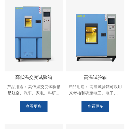
造型美观大方，并采用无反作
行高温、低温、交变温度或恒
用把手，操作简便。 内胆采用
定试验的温度环境变化后的参
进口不
数及性
高低温交变试验箱
高温试验箱
产品用途： 高低温交变试验箱
产品用途： 高温试验箱可以用
是航空、汽车、家电、科研等
来考核和确定电工、电子、汽
领域的测试设备，用于测试和
车电器、材料等产品，在高温
确定电工、电子及其他产品及
环境条件下贮存和使用的适应
查看更多
查看更多
材料进行高温、低温、交变温
性，适用于学校，工厂，军
度或恒定试验的温度环境变化
工，研位，等单位。 箱体结
后的参数及性能，适用于学
构： 采用数控机床加工成型，