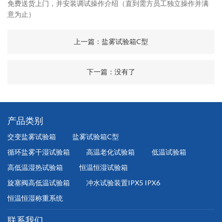
免费送货上门，并安装调试操作介绍（直到需方员工独立操作并满
意为止）
上一篇：
盐雾试验箱C型
下一篇：没有了
产品类别
交变盐雾试验箱
盐雾试验箱C型
循环盐雾干湿试验箱
高温老化试验箱
低温试验箱
高低温湿热试验箱
恒温恒湿试验箱
旋塞阀高低温试验箱
冲水试验装置IPX5 IPX6
恒温恒湿称重系统
联系我们